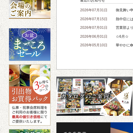
最近のお知らせ
2026年07月31日
御見舞い
2026年07月15日
熱中症に
2026年07月01日
営業部よ
2026年06月01日
☆6月☆
2026年05月10日
華やかに✿