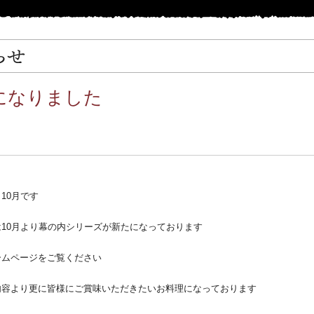
月になりました
10月です
10月より幕の内シリーズが新たになっております
ムページをご覧ください
容より更に皆様にご賞味いただきたいお料理になっております