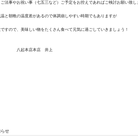
ご法事やお祝い事（七五三など）ご予定をお控えであればご検討お願い致
温と朝晩の温度差があるので体調崩しやすい時期でもありますが
ですので、美味しい物をたくさん食べて元気に過ごしていきましょう！
本店本店 井上
知らせ