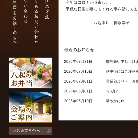
今年はコロナが収束し、、
平穏な日常が戻ってくれる事を祈ってま
八起本店 徳永幸子
最近のお知らせ
2026年07月31日
御見舞い申し上げ
2026年07月15日
熱中症にはご注意
2026年07月01日
営業部より・・お
2026年06月01日
☆6月☆
2026年05月10日
華やかに✿